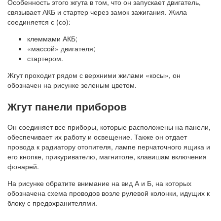
Особенность этого жгута в том, что он запускает двигатель,
связывает АКБ и стартер через замок зажигания. Жила
соединяется с (со):
клеммами АКБ;
«массой» двигателя;
стартером.
Жгут проходит рядом с верхними жилами «косы», он
обозначен на рисунке зеленым цветом.
Жгут панели приборов
Он соединяет все приборы, которые расположены на панели,
обеспечивает их работу и освещение. Также он отдает
провода к радиатору отопителя, лампе перчаточного ящика и
его кнопке, прикуривателю, магнитоле, клавишам включения
фонарей.
На рисунке обратите внимание на вид А и Б, на которых
обозначена схема проводов возле рулевой колонки, идущих к
блоку с предохранителями.