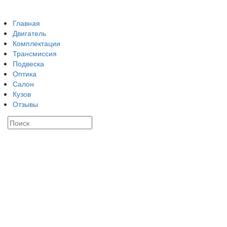
Главная
Двигатель
Комплектации
Трансмиссия
Подвеска
Оптика
Салон
Кузов
Отзывы