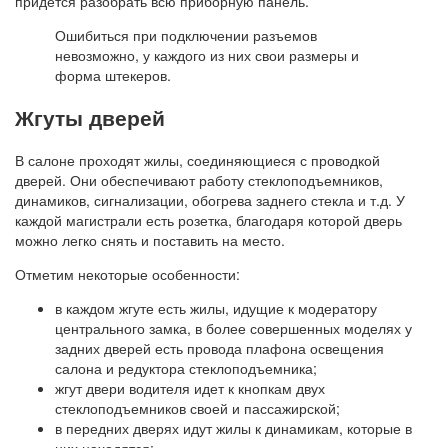
придется разобрать всю приборную панель.
Ошибиться при подключении разъемов
невозможно, у каждого из них свои размеры и
форма штекеров.
Жгуты дверей
В салоне проходят жилы, соединяющиеся с проводкой
дверей. Они обеспечивают работу стеклоподъемников,
динамиков, сигнализации, обогрева заднего стекла и т.д. У
каждой магистрали есть розетка, благодаря которой дверь
можно легко снять и поставить на место.
Отметим некоторые особенности:
в каждом жгуте есть жилы, идущие к модератору
центрального замка, в более совершенных моделях у
задних дверей есть провода плафона освещения
салона и редуктора стеклоподъемника;
жгут двери водителя идет к кнопкам двух
стеклоподъемников своей и пассажирской;
в передних дверях идут жилы к динамикам, которые в
них находятся;