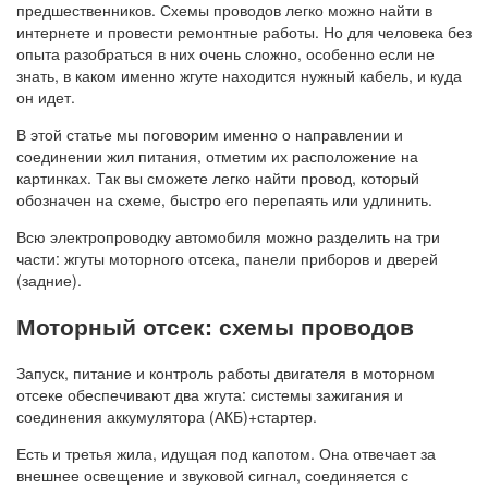
предшественников. Схемы проводов легко можно найти в
интернете и провести ремонтные работы. Но для человека без
опыта разобраться в них очень сложно, особенно если не
знать, в каком именно жгуте находится нужный кабель, и куда
он идет.
В этой статье мы поговорим именно о направлении и
соединении жил питания, отметим их расположение на
картинках. Так вы сможете легко найти провод, который
обозначен на схеме, быстро его перепаять или удлинить.
Всю электропроводку автомобиля можно разделить на три
части: жгуты моторного отсека, панели приборов и дверей
(задние).
Моторный отсек: схемы проводов
Запуск, питание и контроль работы двигателя в моторном
отсеке обеспечивают два жгута: системы зажигания и
соединения аккумулятора (АКБ)+стартер.
Есть и третья жила, идущая под капотом. Она отвечает за
внешнее освещение и звуковой сигнал, соединяется с