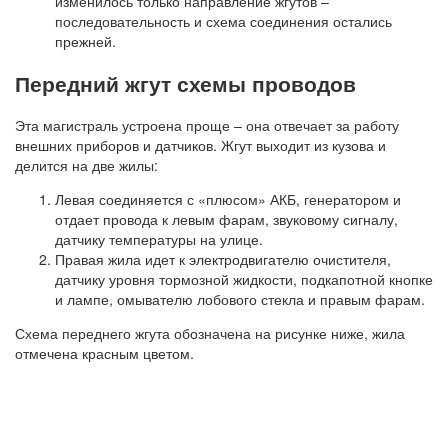
изменилось только направление жгутов –
последовательность и схема соединения остались
прежней.
Передний жгут схемы проводов
Эта магистраль устроена проще – она отвечает за работу
внешних приборов и датчиков. Жгут выходит из кузова и
делится на две жилы:
Левая соединяется с «плюсом» АКБ, генератором и
отдает провода к левым фарам, звуковому сигналу,
датчику температуры на улице.
Правая жила идет к электродвигателю очистителя,
датчику уровня тормозной жидкости, подкапотной кнопке
и лампе, омывателю лобового стекла и правым фарам.
Схема переднего жгута обозначена на рисунке ниже, жила
отмечена красным цветом.