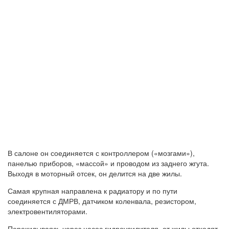
В салоне он соединяется с контроллером («мозгами»),
панелью приборов, «массой» и проводом из заднего жгута.
Выходя в моторный отсек, он делится на две жилы.
Самая крупная направлена к радиатору и по пути
соединяется с ДМРВ, датчиком коленвала, резистором,
электровентиляторами.
Перекидываясь через насос гидроусилителя, от жилы отходят